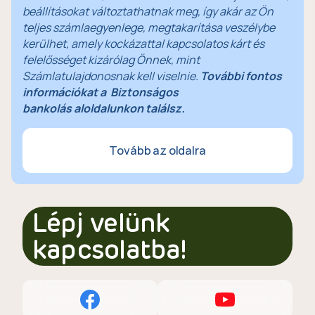
beállításokat változtathatnak meg, így akár az Ön
teljes számlaegyenlege, megtakarítása veszélybe
kerülhet, amely kockázattal kapcsolatos kárt és
felelősséget kizárólag Önnek, mint
Számlatulajdonosnak kell viselnie.
További fontos
információkat a Biztonságos
bankolás aloldalunkon találsz.
Tovább az oldalra
Lépj velünk
kapcsolatba!