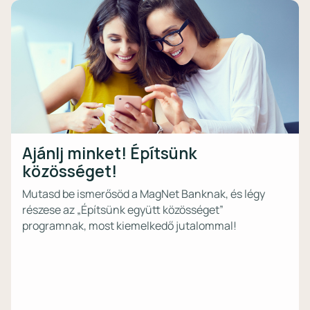
Ajánlj minket! Építsünk
közösséget!
Mutasd be ismerősöd a MagNet Banknak, és légy
részese az „Építsünk együtt közösséget”
programnak, most kiemelkedő jutalommal!⁣