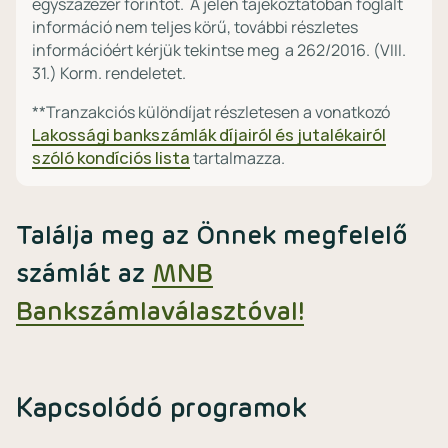
egyszázezer forintot. A jelen tájékoztatóban foglalt
információ nem teljes körű, további részletes
információért kérjük tekintse meg a 262/2016. (VIII.
31.) Korm. rendeletet.
**Tranzakciós különdíjat részletesen a vonatkozó
Lakossági bankszámlák díjairól és jutalékairól
szóló kondíciós lista
tartalmazza.
Találja meg az Önnek megfelelő
számlát az
MNB
Bankszámlaválasztóval!
Kapcsolódó programok