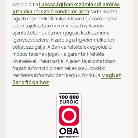
kondícióit a
Lakossági bankszámlák díjairól és
jutalékairól szóló kondíciós lista
tartalmazza,
egyéb részletekről fiókjainkban tájékozódhatsz.
Jelen tájékoztató nem minősül nyilvános
ajánlattételnek és nem jogosít kedvezmény
igénybevételére, kizárólag a figyelemfelkeltés
célját szolgálja. A Bank a feltételek egyoldalú
módosításának jogát – a garantált feltétel
kivételével - fenntartja. A jelen tájékoztatóban
foglalt információ nem teljes körű, további
részletes információért kérjük, fordulj a
MagNet
Bank fiókjaihoz
.