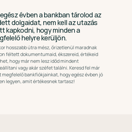
egész évben a bankban tárolod az
ett dolgaidat, nem kell az utazás
tt kapkodni, hogy minden a
felelő helyre kerüljön.
or hosszabb útra mész, őrizetlenül maradnak
on féltett dokumentumaid, ékszereid, értékeid
ehet, hogy már nem lesz időd mindent
eállítani vagy akár széfet találni. Keresd fel már
 megfelelő bankfiókjainkat, hogy egész évben jó
en legyen, amit értékesnek tartasz!