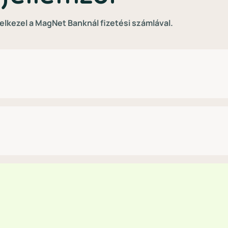
elkezel a MagNet Banknál fizetési számlával.