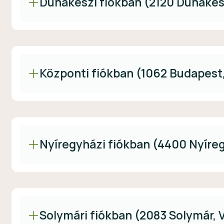
Dunakeszi fiókban (2120 Dunakeszi
Központi fiókban (1062 Budapest,
Nyíregyházi fiókban (4400 Nyíreg
Solymári fiókban (2083 Solymár, V