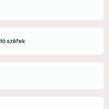
ető széfek