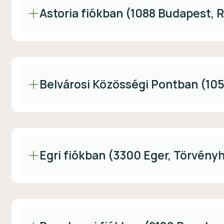
Astoria fiókban (1088 Budapest, R
Belvárosi Közösségi Pontban (1055
Egri fiókban (3300 Eger, Törvényh