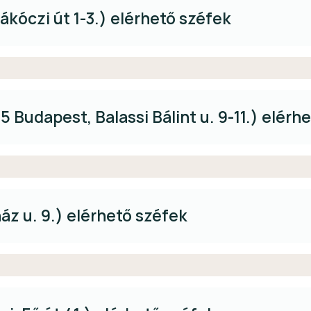
ákóczi út 1-3.) elérhető széfek
 Budapest, Balassi Bálint u. 9-11.) elérh
áz u. 9.) elérhető széfek