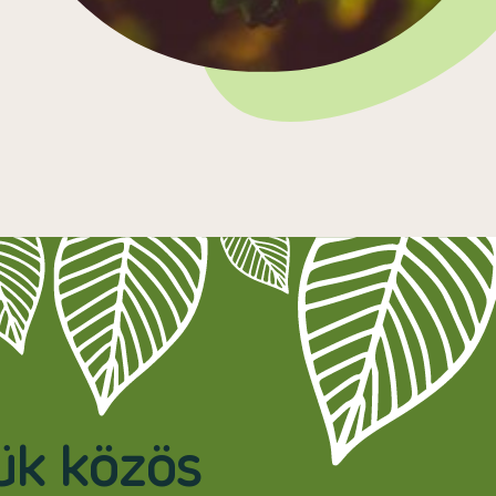
jük közös