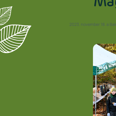
Mag
2023. november 18. a Bak