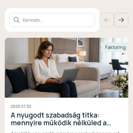
Keresőmező
Faktoring
2026.07.30.
A nyugodt szabadság titka:
mennyire működik nélküled a
vállalkozásod?