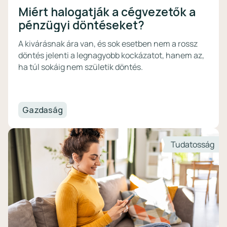
Miért halogatják a cégvezetők a
pénzügyi döntéseket?
A kivárásnak ára van, és sok esetben nem a rossz
döntés jelenti a legnagyobb kockázatot, hanem az,
ha túl sokáig nem születik döntés.
Gazdaság
Tudatosság