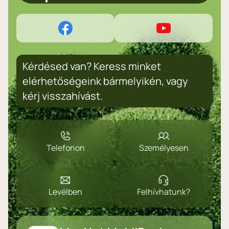
Kérdésed van? Keress minket
elérhetőségeink bármelyikén, vagy
kérj visszahívást.
Telefonon
Személyesen
Levélben
Felhívhatunk?