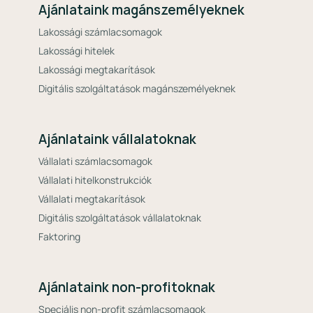
Ajánlataink magánszemélyeknek
Lakossági számlacsomagok
Lakossági hitelek
Lakossági megtakarítások
Digitális szolgáltatások magánszemélyeknek
Ajánlataink vállalatoknak
Vállalati számlacsomagok
Vállalati hitelkonstrukciók
Vállalati megtakarítások
Digitális szolgáltatások vállalatoknak
Faktoring
Ajánlataink non-profitoknak
Speciális non-profit számlacsomagok