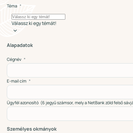
Téma
Válassz ki egy témát!
Alapadatok
Cégnév
E-mail cím
Ügyfél azonosító (6 jegyű számsor, mely a NetBank zöld felső sávjá
Személyes okmányok