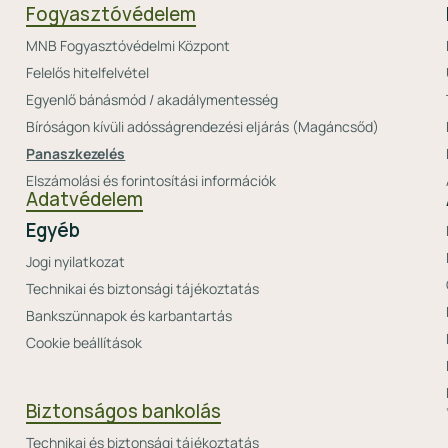
Fogyasztóvédelem
MNB Fogyasztóvédelmi Központ
Felelős hitelfelvétel
Egyenlő bánásmód / akadálymentesség
Bíróságon kívüli adósságrendezési eljárás (Magáncsőd)
Panaszkezelés
Elszámolási és forintosítási információk
Adatvédelem
Egyéb
Jogi nyilatkozat
Technikai és biztonsági tájékoztatás
Bankszünnapok és karbantartás
Cookie beállítások
Biztonságos bankolás
Technikai és biztonsági tájékoztatás