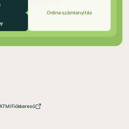
Online számlanyitás
ATM/Fiókkereső