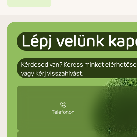
Lépj velünk kap
Kérdésed van? Keress minket elérhetősé
vagy kérj visszahívást.
Telefonon