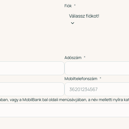
Fiók
Válassz fiókot!
Adószám
Mobiltelefonszám
ban, vagy a MobilBank bal oldali menüsávjában, a név melletti nyílra ka