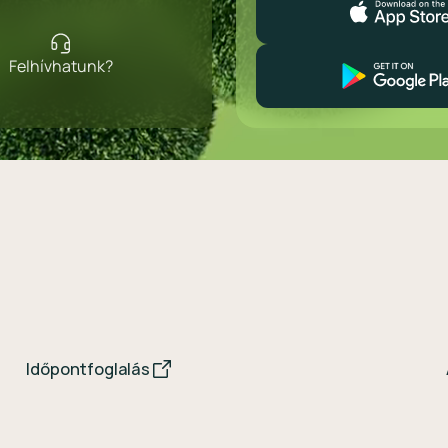
Felhívhatunk?
Időpontfoglalás