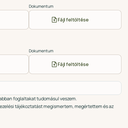
Dokumentum
Fájl feltöltése
Dokumentum
Fájl feltöltése
bban foglaltakat tudomásul veszem.
kezelési tájékoztatást megismertem, megértettem és az