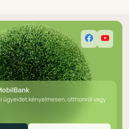
obilBank
ki ügyeidet kényelmesen, otthonról vagy