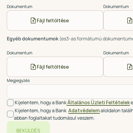
Dokumentum
Dokumentum
Fájl feltöltése
Egyéb dokumentumok
(es3-as formátumú dokumentumok 
Dokumentum
Dokumentum
Fájl feltöltése
Megjegyzés
Kijelentem, hogy a Bank
Általános Üzleti Feltételek
e
Kijelentem, hogy a Bank
Adatvédelem
aloldalon talá
abban foglaltakat tudomásul veszem.
BEKÜLDÉS