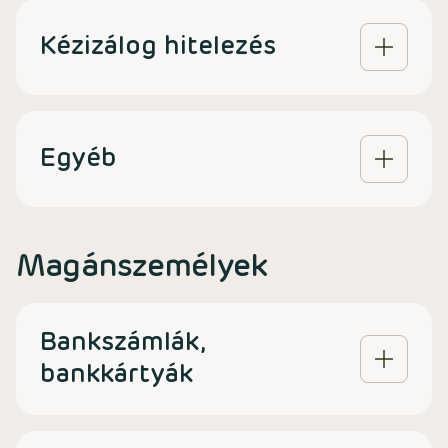
Kézizálog hitelezés
Egyéb
Magánszemélyek
Bankszámlák,
bankkártyák