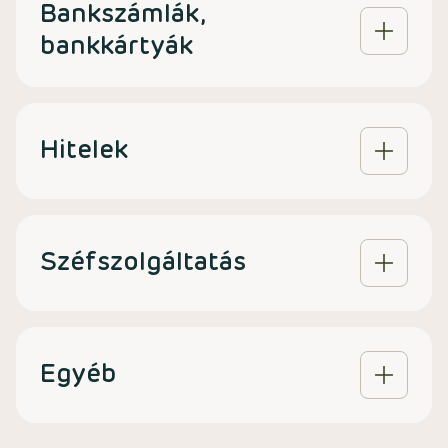
Bankszámlák,
bankkártyák
Hitelek
Széfszolgáltatás
Egyéb