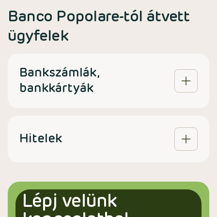
Banco Popolare-tól átvett
ügyfelek
Bankszámlák,
bankkártyák
Hitelek
Lépj velünk