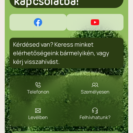
kapcsolatba!
Kérdésed van? Keress minket
elérhetőségeink bármelyikén, vagy
kérj visszahívást.
Telefonon
Személyesen
Levélben
Felhívhatunk?