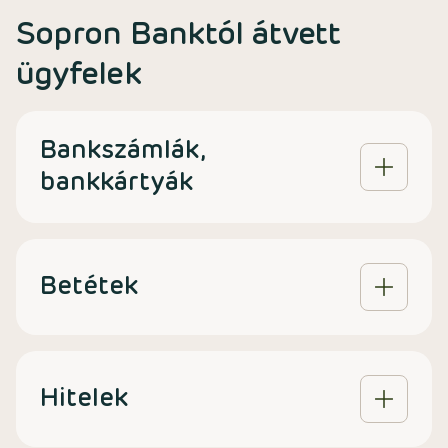
Sopron Banktól átvett
ügyfelek
Bankszámlák,
bankkártyák
Betétek
Hitelek