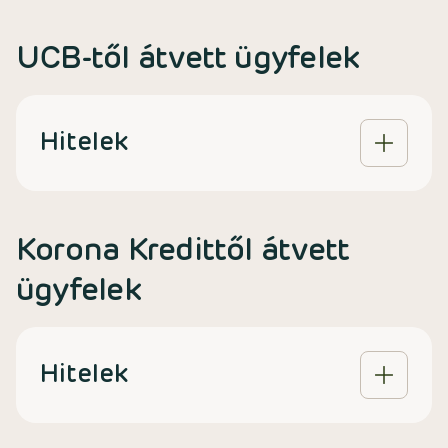
UCB-től átvett ügyfelek
Hitelek
Korona Kredittől átvett
ügyfelek
Hitelek