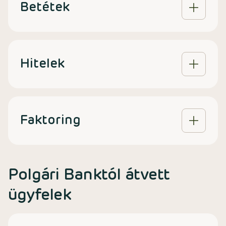
Betétek
Hitelek
Faktoring
Polgári Banktól átvett
ügyfelek