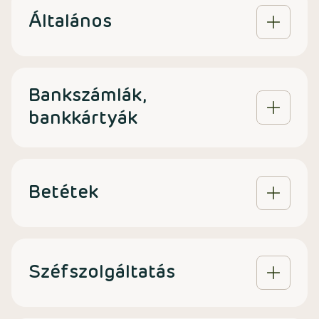
Általános
Bankszámlák,
bankkártyák
Betétek
Széfszolgáltatás