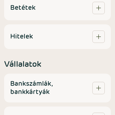
Betétek
Hitelek
Vállalatok
Bankszámlák,
bankkártyák