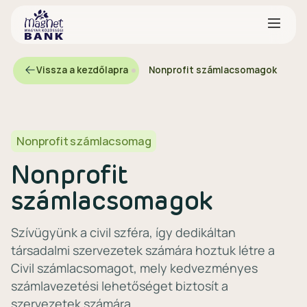
Vissza a kezdőlapra
Nonprofit számlacsomagok
Nonprofit számlacsomag
Nonprofit
számlacsomagok
Szívügyünk a civil szféra, így dedikáltan
társadalmi szervezetek számára hoztuk létre a
Civil számlacsomagot, mely kedvezményes
számlavezetési lehetőséget biztosít a
szervezetek számára.