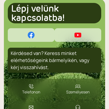
Lépj velünk
kapcsolatba!
Kérdésed van? Keress minket
elérhetőségeink bármelyikén, vagy
kérj visszahívást.
Telefonon
Személyesen