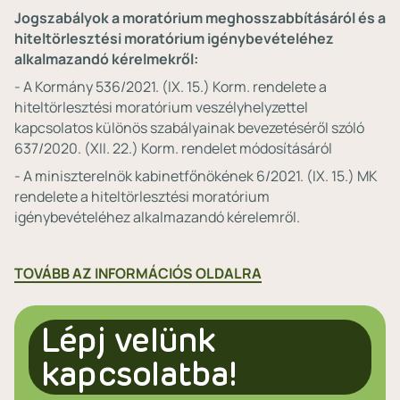
Jogszabályok a moratórium meghosszabbításáról és a
hiteltörlesztési moratórium igénybevételéhez
alkalmazandó kérelmekről:
- A Kormány 536/2021. (IX. 15.) Korm. rendelete a
hiteltörlesztési moratórium veszélyhelyzettel
kapcsolatos különös szabályainak bevezetéséről szóló
637/2020. (XII. 22.) Korm. rendelet módosításáról
- A miniszterelnök kabinetfőnökének 6/2021. (IX. 15.) MK
rendelete a hiteltörlesztési moratórium
igénybevételéhez alkalmazandó kérelemről.
TOVÁBB AZ INFORMÁCIÓS OLDALRA
Lépj velünk
kapcsolatba!