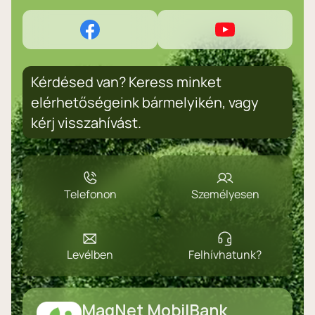
Kérdésed van? Keress minket
elérhetőségeink bármelyikén, vagy
kérj visszahívást.
Telefonon
Személyesen
Levélben
Felhívhatunk?
MagNet MobilBank