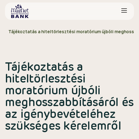
Tájékoztatás a hiteltörlesztési moratórium újbóli meghossz
Tájékoztatás a
hiteltörlesztési
moratórium újbóli
meghosszabbításáról és
az igénybevételéhez
szükséges kérelemről