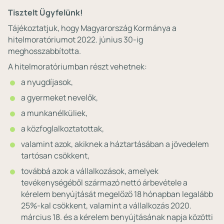
Tisztelt Ügyfelünk!
Tájékoztatjuk, hogy Magyarország Kormánya a
hitelmoratóriumot 2022. június 30-ig
meghosszabbította.
A hitelmoratóriumban részt vehetnek:
a nyugdíjasok,
a gyermeket nevelők,
a munkanélküliek,
a közfoglalkoztatottak,
valamint azok, akiknek a háztartásában a jövedelem
tartósan csökkent,
továbbá azok a vállalkozások, amelyek
tevékenységéből származó nettó árbevétele a
kérelem benyújtását megelőző 18 hónapban legalább
25%-kal csökkent, valamint a vállalkozás 2020.
március 18. és a kérelem benyújtásának napja közötti