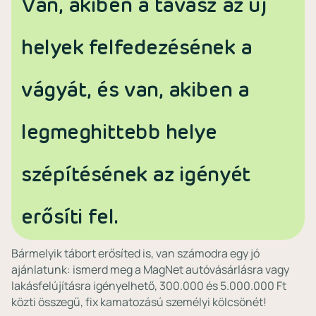
Van, akiben a tavasz az új
helyek felfedezésének a
vágyát, és van, akiben a
legmeghittebb helye
szépítésének az igényét
erősíti fel.
Bármelyik tábort erősíted is, van számodra egy jó
ajánlatunk: ismerd meg a MagNet autóvásárlásra vagy
lakásfelújításra igényelhető, 300.000 és 5.000.000 Ft
közti összegű, fix kamatozású személyi kölcsönét!