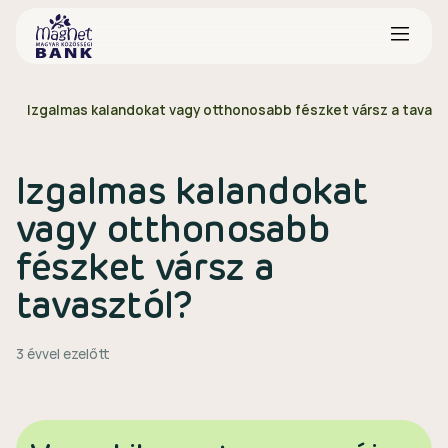
Izgalmas kalandokat vagy otthonosabb fészket vársz a tavasz
Izgalmas kalandokat
vagy otthonosabb
fészket vársz a
tavasztól?
3 évvel ezelőtt