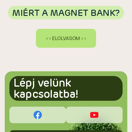
MIÉRT A MAGNET BANK?
>> ELOLVASOM <<
Lépj velünk
kapcsolatba!