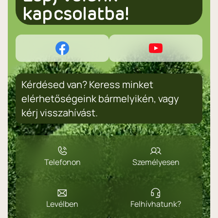
kapcsolatba!
Kérdésed van? Keress minket
elérhetőségeink bármelyikén, vagy
kérj visszahívást.
Telefonon
Személyesen
Levélben
Felhívhatunk?