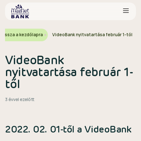
Vissza a kezdőlapra
VideoBank nyitvatartása február 1-től
VideoBank
nyitvatartása február 1-
től
3 évvel ezelőtt
2022. 02. 01-től a VideoBank