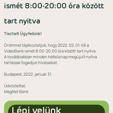
ismét 8:00-20:00 óra között
tart nyitva
Tisztelt Ügyfelünk!
Örömmel tájékoztatjuk, hogy 2022. 02. 01-től a
VideoBank ismét 8:00-20:00 óra között tart nyitva.
A továbbiakban minden hétköznap megújult nyitva
tartással fogadjuk hívásaikat.
Budapest, 2022. január 31.
Üdvözlettel,
MagNet Bank
Lépj velünk