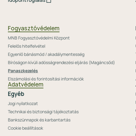
Időpontfoglalás
Fogyasztóvédelem
MNB Fogyasztóvédelmi Központ
Felelős hitelfelvétel
Egyenlő bánásmód / akadálymentesség
Bíróságon kívüli adósságrendezési eljárás (Magáncsőd)
Panaszkezelés
Elszámolási és forintosítási információk
Adatvédelem
Egyéb
Jogi nyilatkozat
Technikai és biztonsági tájékoztatás
Bankszünnapok és karbantartás
Cookie beállítások