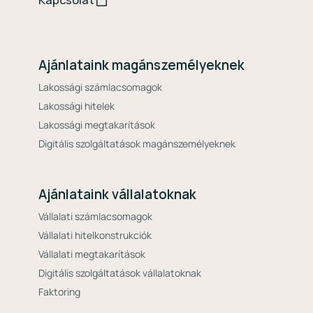
Kapcsolat
Ajánlataink magánszemélyeknek
Lakossági számlacsomagok
Lakossági hitelek
Lakossági megtakarítások
Digitális szolgáltatások magánszemélyeknek
Ajánlataink vállalatoknak
Vállalati számlacsomagok
Vállalati hitelkonstrukciók
Vállalati megtakarítások
Digitális szolgáltatások vállalatoknak
Faktoring