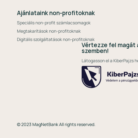
Ajánlataink non-profitoknak
Speciális non-profit számlacsomagok
Megtakarítások non-profitoknak
Digitális szolgáltatások non-profitoknak
Vértezze fel magát 
szemben!
Látogasson el a KiberPajzs h
© 2023 MagNetBank All rights reserved.