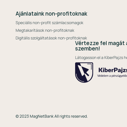
Ajánlataink non-profitoknak
Speciális non-profit számlacsomagok
Megtakarítások non-profitoknak
Digitális szolgáltatások non-profitoknak
Vértezze fel magát 
szemben!
Látogasson el a KiberPajzs h
© 2023 MagNetBank All rights reserved.