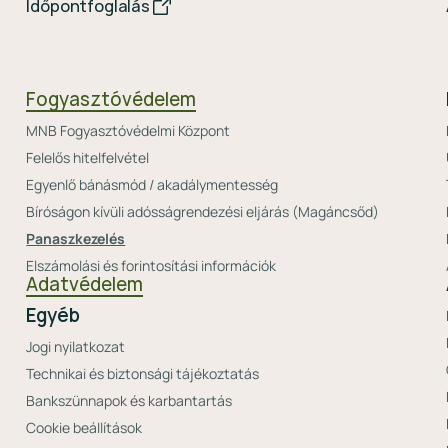
Időpontfoglalás
Fogyasztóvédelem
MNB Fogyasztóvédelmi Központ
Felelős hitelfelvétel
Egyenlő bánásmód / akadálymentesség
Bíróságon kívüli adósságrendezési eljárás (Magáncsőd)
Panaszkezelés
Elszámolási és forintosítási információk
Adatvédelem
Egyéb
Jogi nyilatkozat
Technikai és biztonsági tájékoztatás
Bankszünnapok és karbantartás
Cookie beállítások