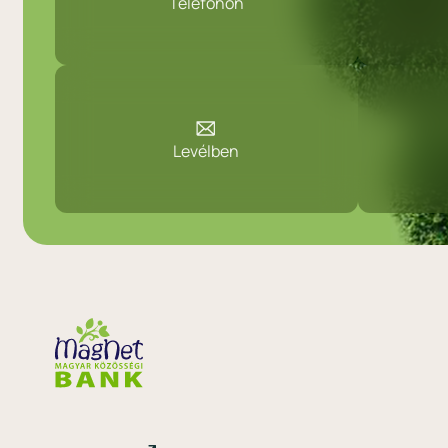
Telefonon
Levélben