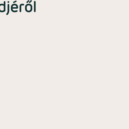
jéről