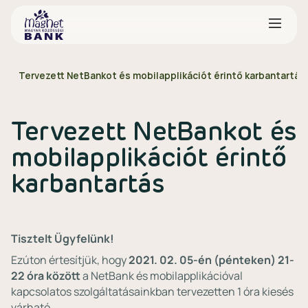
Tervezett NetBankot és mobilapplikációt érintő karbantartás
Tervezett NetBankot és
mobilapplikációt érintő
karbantartás
Tisztelt Ügyfelünk!
Ezúton értesítjük, hogy
2021. 02. 05-én (pénteken) 21-
22 óra között
a NetBank és mobilapplikációval
kapcsolatos szolgáltatásainkban tervezetten 1 óra kiesés
várható.