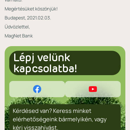
Megértésüket köszönjük!
Budapest, 2021.02.03.
Üdvözlettel,
MagNet Bank
Lépj velünk
kapcsolatba!
Kérdésed van? Keress minket
elérhetőségeink bármelyikén, vagy
kérj visszahívást.