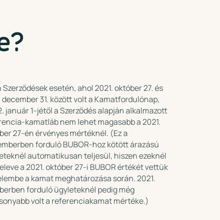
e?
 Szerződések esetén, ahol 2021. október 27. és
 december 31. között volt a Kamatfordulónap,
. január 1-jétől a Szerződés alapján alkalmazott
rencia-kamatláb nem lehet magasabb a 2021.
ber 27-én érvényes mértéknél. (Ez a
mberben forduló BUBOR-hoz kötött árazású
eteknél automatikusan teljesül, hiszen ezeknél
eleve a 2021. október 27-i BUBOR értékét vettük
elembe a kamat meghatározása során. 2021.
berben forduló ügyleteknél pedig még
sonyabb volt a referenciakamat mértéke.)