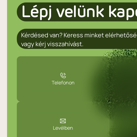
Lépj velünk kap
Kérdésed van? Keress minket elérhetősé
vagy kérj visszahívást.
Telefonon
Levélben