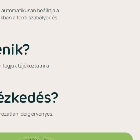
 automatikusan beállítja a
kban a fenti szabályok és
énik?
n fogjuk tájékoztatni a
ézkedés?
rozatlan ideig érvényes.