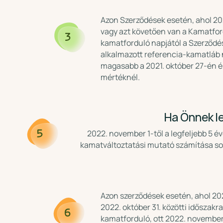
Azon Szerződések esetén, ahol 202
vagy azt követően van a Kamatfor
3
kamatforduló napjától a Szerződé
alkalmazott referencia-kamatláb
magasabb a 2021. október 27-én 
mértéknél.
Ha Önnek le
2022. november 1-től a legfeljebb 5 
5
kamatváltoztatási mutató számítása so
Azon szerződések esetén, ahol 202
2022. október 31. közötti időszakra
6
kamatforduló, ott 2022. november 