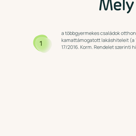
Mely
a többgyermekes családok otthon
kamattámogatott lakáshiteleit (a 
1
17/2016. Korm. Rendelet szerinti h