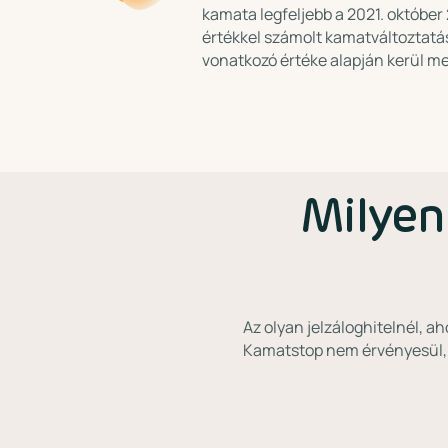
kamata legfeljebb a 2021. október 
értékkel számolt kamatváltoztatá
vonatkozó értéke alapján kerül m
Milyen
Az olyan jelzáloghitelnél, a
Kamatstop nem érvényesül, 