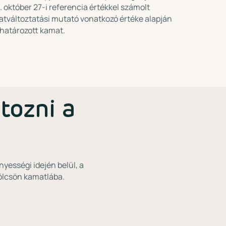
. október 27-i referencia értékkel számolt
tváltoztatási mutató vonatkozó értéke alapján
atározott kamat.
tozni a
nyességi idején belül, a
ölcsön kamatlába.