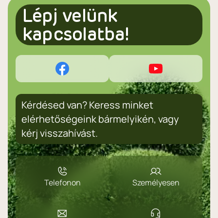
Lépj velünk
kapcsolatba!
Kérdésed van? Keress minket
elérhetőségeink bármelyikén, vagy
kérj visszahívást.
Telefonon
Személyesen