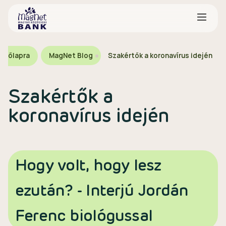
ezdőlapra
MagNet Blog
Szakértők a koronavírus idején
Szakértők a
koronavírus idején
Hogy volt, hogy lesz
ezután? - Interjú Jordán
Ferenc biológussal