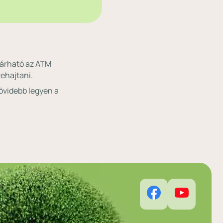
 várható az ATM
ehajtani.
rövidebb legyen a