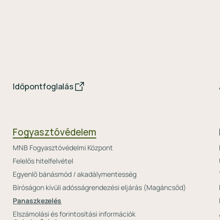
Időpontfoglalás
Fogyasztóvédelem
MNB Fogyasztóvédelmi Központ
Felelős hitelfelvétel
Egyenlő bánásmód / akadálymentesség
Bíróságon kívüli adósságrendezési eljárás (Magáncsőd)
Panaszkezelés
Elszámolási és forintosítási információk