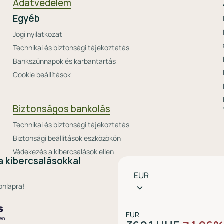
Adatvédelem
Egyéb
Jogi nyilatkozat
Technikai és biztonsági tájékoztatás
Bankszünnapok és karbantartás
Cookie beállítások
Biztonságos bankolás
Technikai és biztonsági tájékoztatás
Biztonsági beállítások eszközökön
Védekezés a kibercsalások ellen
a kibercsalásokkal
Pénznem
EUR
választó
onlapra!
EUR