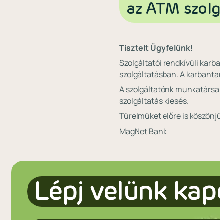
az ATM szolg
Tisztelt Ügyfelünk!
Szolgáltatói rendkívüli karb
szolgáltatásban. A karbanta
A szolgáltatónk munkatársai
szolgáltatás kiesés.
Türelmüket előre is köszönj
MagNet Bank
Lépj velünk kap