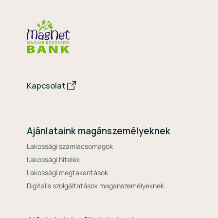
Kapcsolat
Ajánlataink magánszemélyeknek
Lakossági számlacsomagok
Lakossági hitelek
Lakossági megtakarítások
Digitális szolgáltatások magánszemélyeknek