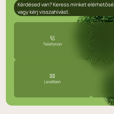
Kérdésed van? Keress minket elérhetősé
vagy kérj visszahívást.
Telefonon
Levélben