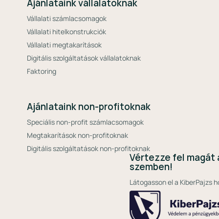
Ajánlataink vállalatoknak
Vállalati számlacsomagok
Vállalati hitelkonstrukciók
Vállalati megtakarítások
Digitális szolgáltatások vállalatoknak
Faktoring
Ajánlataink non-profitoknak
Speciális non-profit számlacsomagok
Megtakarítások non-profitoknak
Digitális szolgáltatások non-profitoknak
Vértezze fel magát 
szemben!
Látogasson el a KiberPajzs h