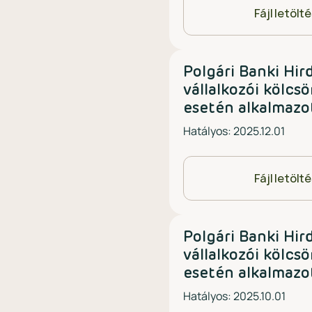
Fájl letölt
Polgári Banki Hi
vállalkozói kölcs
esetén alkalmazo
Hatályos: 2025.12.01
Fájl letölt
Polgári Banki Hi
vállalkozói kölcs
esetén alkalmazo
Hatályos: 2025.10.01