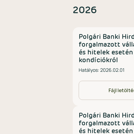
2026
Polgári Banki Hi
forgalmazott váll
és hitelek esetén
kondíciókról
Hatályos: 2026.02.01
Fájl letölt
Polgári Banki Hi
forgalmazott váll
és hitelek esetén