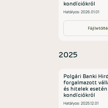
kondíciókról
Hatályos: 2026.01.01
Fájl letölt
2025
Polgári Banki Hi
forgalmazott váll
és hitelek esetén
kondíciókról
Hatályos: 2025.12.01