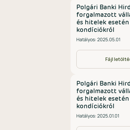
Polgári Banki Hi
forgalmazott váll
és hitelek esetén
kondíciókról
Hatályos: 2025.05.01
Fájl letölt
Polgári Banki Hi
forgalmazott váll
és hitelek esetén
kondíciókról
Hatályos: 2025.01.01