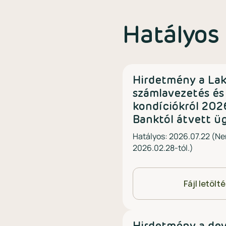
Hatályos
Hirdetmény a Lak
számlavezetés és
kondíciókról 2026
Banktól átvett ü
Hatályos: 2026.07.22 (Ne
2026.02.28-tól.)
Fájl letölt