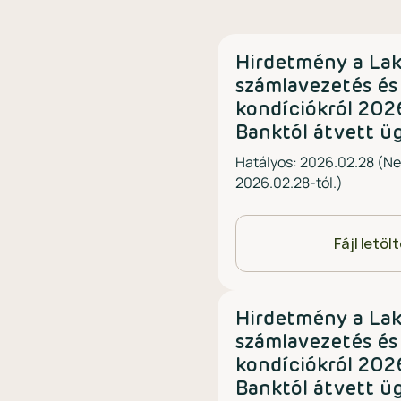
Hirdetmény a Lak
számlavezetés és
kondíciókról 2026
Banktól átvett ü
Hatályos: 2026.02.28 (N
2026.02.28-tól.)
Fájl letöl
Hirdetmény a Lak
számlavezetés és
kondíciókról 2026
Banktól átvett ü