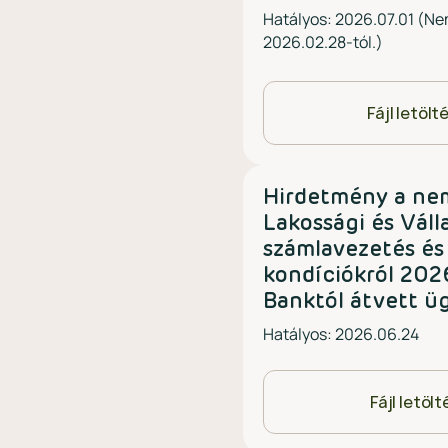
Hatályos: 2026.07.01 (Ne
2026.02.28-tól.)
Fájl letölt
Hirdetmény a ne
Lakossági és Válla
számlavezetés és
kondíciókról 2026
Banktól átvett ü
Hatályos: 2026.06.24
Fájl letöl