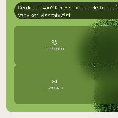
Kérdésed van? Keress minket elérhetősé
vagy kérj visszahívást.
Telefonon
Levélben