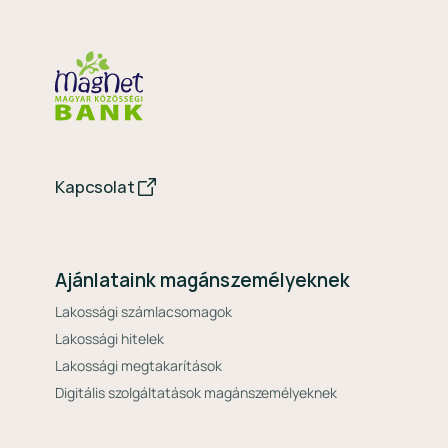
Kapcsolat
Ajánlataink magánszemélyeknek
Lakossági számlacsomagok
Lakossági hitelek
Lakossági megtakarítások
Digitális szolgáltatások magánszemélyeknek