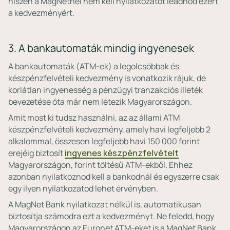
hiszen a MagNetnél nem kell nyilatkozatot leadnod ezért
a kedvezményért.
3. A bankautomaták mindig ingyenesek
A bankautomaták (ATM-ek) a legolcsóbbak és
készpénzfelvételi kedvezmény is vonatkozik rájuk, de
korlátlan ingyenesség a pénzügyi tranzakciós illeték
bevezetése óta már nem létezik Magyarországon.
Amit most ki tudsz használni, az az állami ATM
készpénzfelvételi kedvezmény, amely havi legfeljebb 2
alkalommal, összesen legfeljebb havi 150 000 forint
erejéig biztosít
ingyenes készpénzfelvételt
Magyarországon, forint töltésű ATM-ekből. Ehhez
azonban nyilatkoznod kell a bankodnál és egyszerre csak
egy ilyen nyilatkozatod lehet érvényben.
A MagNet Bank nyilatkozat nélkül is, automatikusan
biztosítja számodra ezt a kedvezményt. Ne feledd, hogy
Magyarországon az Euronet ATM-eket is a MagNet Bank