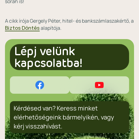
során is!
A cikk írója Gergely Péter, hitel- és bankszámlaszakértő, a
Biztos Döntés
alapítója.
Lépj velünk
kapcsolatba!
Kérdésed van? Keress minket
elérhetőségeink bármelyikén, vagy
kérj visszahívást.