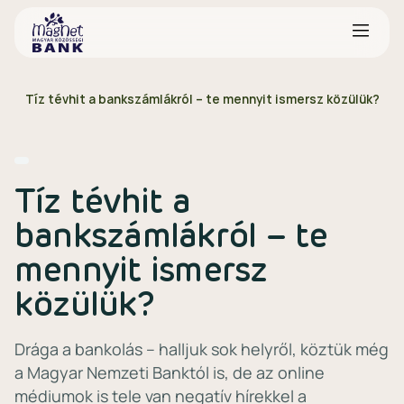
Tíz tévhit a bankszámlákról – te mennyit ismersz közülük?
Tíz tévhit a
bankszámlákról – te
mennyit ismersz
közülük?
Drága a bankolás – halljuk sok helyről, köztük még
a Magyar Nemzeti Banktól is, de az online
médiumok is tele van negatív hírekkel a