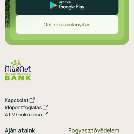
Online számlanyitás
Kapcsolat
Időpontfoglalás
ATM/Fiókkereső
Ajánlataink
Fogyasztóvédelem