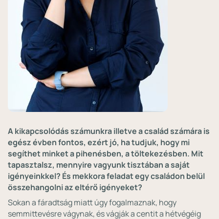
A kikapcsolódás számunkra illetve a család számára is
egész évben fontos, ezért jó, ha tudjuk, hogy mi
segíthet minket a pihenésben, a töltekezésben. Mit
tapasztalsz, mennyire vagyunk tisztában a saját
igényeinkkel? És mekkora feladat egy családon belül
összehangolni az eltérő igényeket?
Sokan a fáradtság miatt úgy fogalmaznak, hogy
semmittevésre vágynak, és vágják a centit a hétvégéig