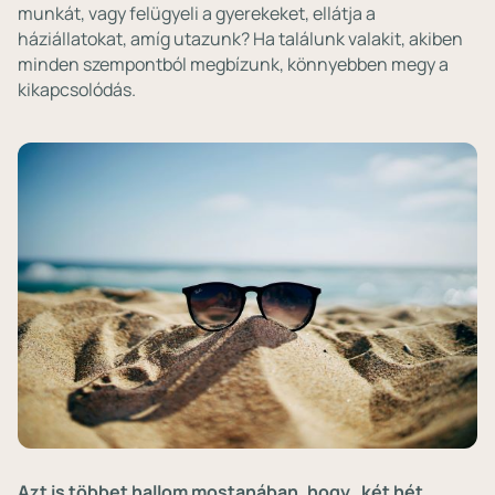
munkát, vagy felügyeli a gyerekeket, ellátja a
háziállatokat, amíg utazunk? Ha találunk valakit, akiben
minden szempontból megbízunk, könnyebben megy a
kikapcsolódás.
Azt is többet hallom mostanában, hogy „két hét,