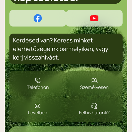
Kérdésed van? Keress minket
elérhetőségeink bármelyikén, vagy
kérj visszahívást.
Telefonon
Személyesen
Levélben
Felhívhatunk?