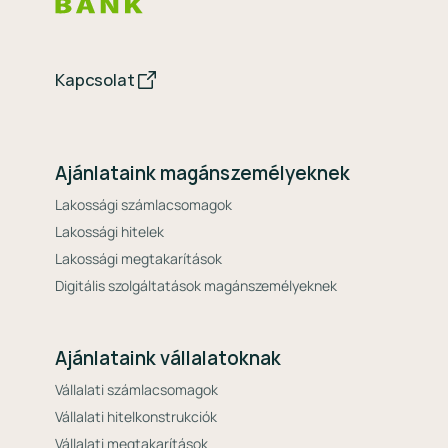
Kapcsolat
Ajánlataink magánszemélyeknek
Lakossági számlacsomagok
Lakossági hitelek
Lakossági megtakarítások
Digitális szolgáltatások magánszemélyeknek
Ajánlataink vállalatoknak
Vállalati számlacsomagok
Vállalati hitelkonstrukciók
Vállalati megtakarítások