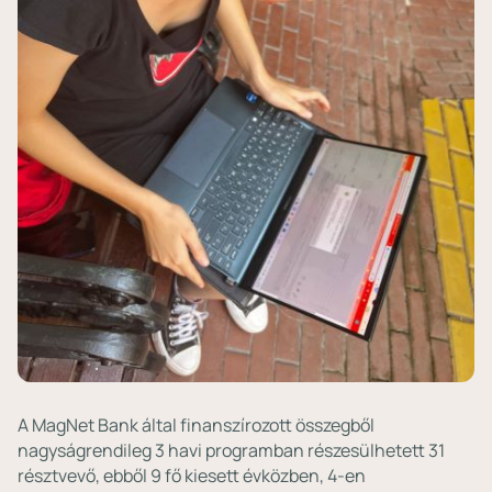
A MagNet Bank által finanszírozott összegből
nagyságrendileg 3 havi programban részesülhetett 31
résztvevő, ebből 9 fő kiesett évközben, 4-en