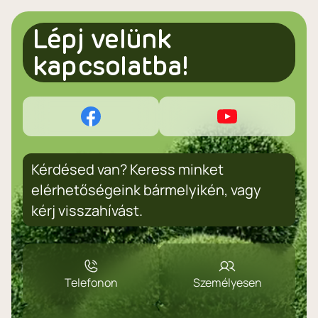
Lépj velünk
kapcsolatba!
Kérdésed van? Keress minket
elérhetőségeink bármelyikén, vagy
kérj visszahívást.
Telefonon
Személyesen