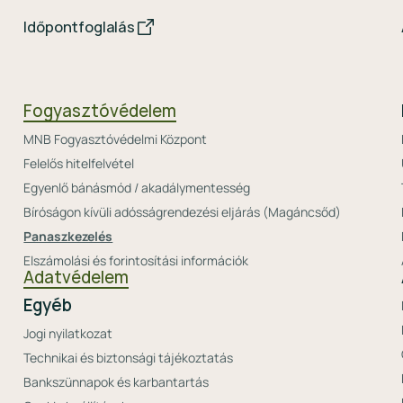
Időpontfoglalás
Fogyasztóvédelem
MNB Fogyasztóvédelmi Központ
Felelős hitelfelvétel
Egyenlő bánásmód / akadálymentesség
Bíróságon kívüli adósságrendezési eljárás (Magáncsőd)
Panaszkezelés
Elszámolási és forintosítási információk
Adatvédelem
Egyéb
Jogi nyilatkozat
Technikai és biztonsági tájékoztatás
Bankszünnapok és karbantartás