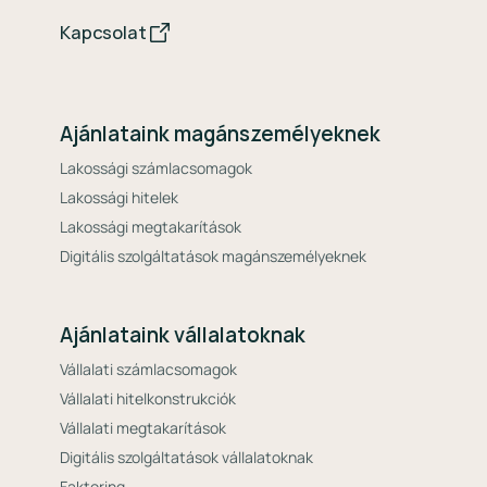
Kapcsolat
Ajánlataink magánszemélyeknek
Lakossági számlacsomagok
Lakossági hitelek
Lakossági megtakarítások
Digitális szolgáltatások magánszemélyeknek
Ajánlataink vállalatoknak
Vállalati számlacsomagok
Vállalati hitelkonstrukciók
Vállalati megtakarítások
Digitális szolgáltatások vállalatoknak
Faktoring