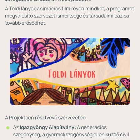
A Toldi lányok animációs film révén mindkét, a programot
megvalósító szervezet ismertsége és társadalmi bázisa
tovább erősödhet.
A Projektben résztvevő szervezetek:
Az
Igazgyöngy Alapítvány:
A generációs
szegénység, a gyermekszegénység ellen küzdő civil