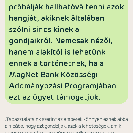
próbálják hallhatóvá tenni azok
hangját, akiknek általában
szólni sincs kinek a
gondjaikról. Nemcsak nézői,
hanem alakítói is lehetünk
ennek a történetnek, ha a
MagNet Bank Közösségi
Adományozási Programjában
ezt az ügyet támogatjuk.
„Tapasztalataink szerint az emberek könnyen esnek abba
a hibába, hogy azt gondolják, azok a lehetőségek, amik
számukra adottak ugyanúgy rendelkezésére állnak