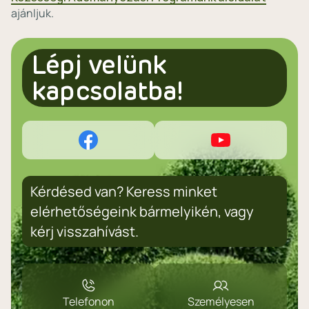
ajánljuk.
Lépj velünk
kapcsolatba!
Kérdésed van? Keress minket
elérhetőségeink bármelyikén, vagy
kérj visszahívást.
Telefonon
Személyesen