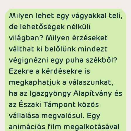
Milyen lehet egy vágyakkal teli,
de lehetőségek nélküli
világban? Milyen érzéseket
válthat ki belőlünk mindezt
végignézni egy puha székből?
Ezekre a kérdésekre is
megkaphatjuk a válaszunkat,
ha az Igazgyöngy Alapítvány és
az Északi Támpont közös
vállalása megvalósul. Egy
animációs film megalkotásával