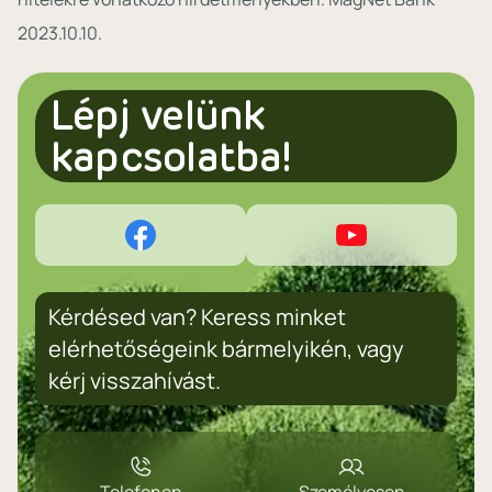
2023.10.10.
Lépj velünk
kapcsolatba!
Kérdésed van? Keress minket
elérhetőségeink bármelyikén, vagy
kérj visszahívást.