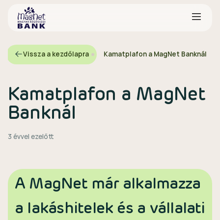
Vissza a kezdőlapra
Kamatplafon a MagNet Banknál
Kamatplafon a MagNet
Banknál
3 évvel ezelőtt
A MagNet már alkalmazza
a lakáshitelek és a vállalati