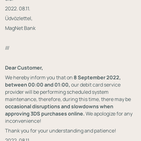
2022. 08.11.
Üdvözlettel,
MagNet Bank
///
Dear Customer,
We hereby inform you that on
8 September 2022,
between 00:00 and 01:00,
our debit card service
provider will be performing scheduled system
maintenance, therefore, during this time, there may be
occasional disruptions and slowdowns when
approving 3DS purchases online
.
We apologize for any
inconvenience!
Thank you for your understanding and patience!
2022. 08.11.