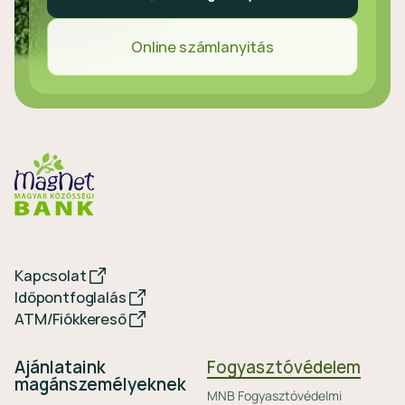
Online számlanyitás
Kapcsolat
Időpontfoglalás
ATM/Fiókkereső
Ajánlataink
Fogyasztóvédelem
magánszemélyeknek
MNB Fogyasztóvédelmi