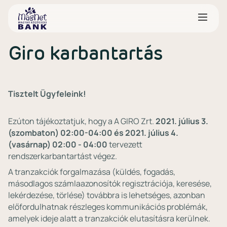
Giro karbantartás
Tisztelt Ügyfeleink!
Ezúton tájékoztatjuk, hogy a A GIRO Zrt.
2021. július 3.
(szombaton) 02:00-04:00 és 2021. július 4.
(vasárnap) 02:00 - 04:00
tervezett
rendszerkarbantartást végez.
A tranzakciók forgalmazása (küldés, fogadás,
másodlagos számlaazonosítók regisztrációja, keresése,
lekérdezése, törlése) továbbra is lehetséges, azonban
előfordulhatnak részleges kommunikációs problémák,
amelyek ideje alatt a tranzakciók elutasításra kerülnek.