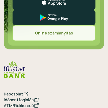
Online számlanyitás
Kapcsolat
Időpontfoglalás
ATM/Fiókkereső