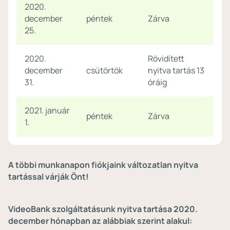
2020.
december
péntek
Zárva
25.
2020.
Rövidített
december
csütörtök
nyitva tartás 13
31.
óráig
2021. január
péntek
Zárva
1.
A többi munkanapon fiókjaink változatlan nyitva
tartással várják Önt!
VideoBank szolgáltatásunk nyitva tartása 2020.
december hónapban az alábbiak szerint alakul: