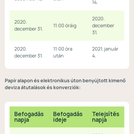
14.
2020.
2020.
11:00 óráig
december
december 31.
31.
2020.
11:00 óra
2021. január
december 31.
után
4.
Papír alapon és elektronikus úton benyújtott kimenő
deviza átutalások és konverziók:
Befogadás
Befogadás
Telejsítés
napja
ideje
napja