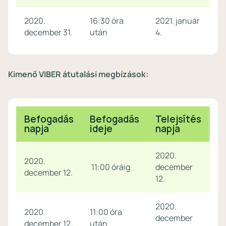
2020.
16:30 óra
2021. január
december 31.
után
4.
Kimenő VIBER átutalási megbízások:
Befogadás
Befogadás
Telejsítés
napja
ideje
napja
2020.
2020.
11:00 óráig
december
december 12.
12.
2020.
2020.
11:00 óra
december
december 12.
után