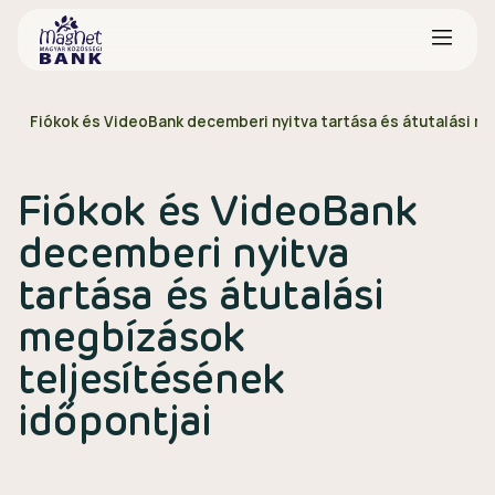
Fiókok és VideoBank decemberi nyitva tartása és átutalási m
Fiókok és VideoBank
decemberi nyitva
tartása és átutalási
megbízások
teljesítésének
időpontjai