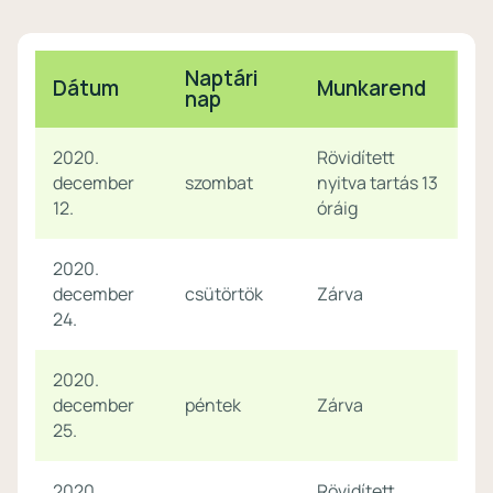
Naptári
Dátum
Munkarend
nap
2020.
Rövidített
december
szombat
nyitva tartás 13
12.
óráig
2020.
december
csütörtök
Zárva
24.
2020.
december
péntek
Zárva
25.
2020.
Rövidített