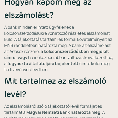
Hogyan kapom meg az
elszámolást?
A bank minden érintett ügyfelének a
kölcsönszerződésükre vonatkozó részletes elszámolást
küld. A tájékoztatás tartalmi és formai követelményeit az
MNB rendeletben határozta meg. A bank az elszámolást
az Adósok részére,
a kölcsönszerződésben megjelölt
címre, vagy
ha időközben abban változás következett be,
a
fogyasztó által utoljára bejelentett
címre küldi meg
tértivevényes levélben.
Mit tartalmaz az elszámoló
levél?
Az elszámolásról szóló tájékoztató levél formáját és
tartalmát a
Magyar Nemzeti Bank határozta meg
. A