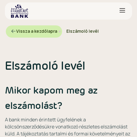
Vissza a kezdőlapra
Elszámoló levél
Elszámoló levél
Mikor kapom meg az
elszámolást?
A bank minden érintett ügyfelének a
kölcsönszerződésükre vonatkozó részletes elszámolást
küld. A tájékoztatás tartalmi és formai követelményeit az