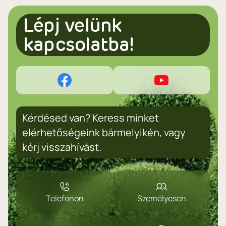
Lépj velünk
kapcsolatba!
Kérdésed van? Keress minket
elérhetőségeink bármelyikén, vagy
kérj visszahívást.
Telefonon
Személyesen