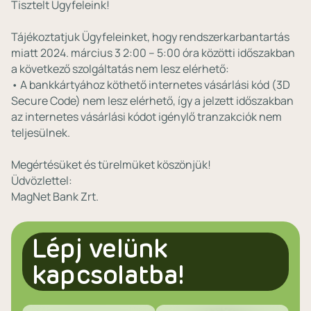
Tisztelt Ügyfeleink!
Tájékoztatjuk Ügyfeleinket, hogy rendszerkarbantartás
miatt 2024. március 3 2:00 – 5:00 óra közötti időszakban
a következő szolgáltatás nem lesz elérhető:
• A bankkártyához köthető internetes vásárlási kód (3D
Secure Code) nem lesz elérhető, így a jelzett időszakban
az internetes vásárlási kódot igénylő tranzakciók nem
teljesülnek.
Megértésüket és türelmüket köszönjük!
Üdvözlettel:
MagNet Bank Zrt.
Lépj velünk
kapcsolatba!