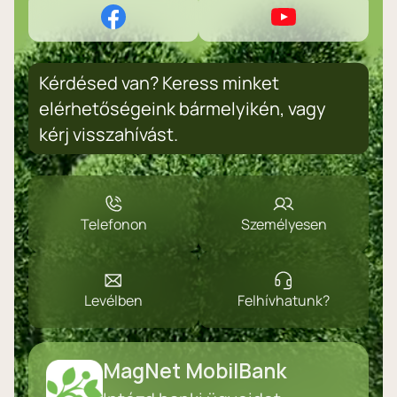
Kérdésed van? Keress minket
elérhetőségeink bármelyikén, vagy
kérj visszahívást.
Telefonon
Személyesen
Levélben
Felhívhatunk?
MagNet MobilBank