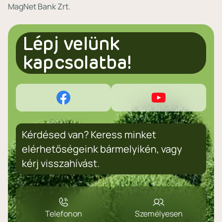
MagNet Bank Zrt.
Lépj velünk
kapcsolatba!
Kérdésed van? Keress minket
elérhetőségeink bármelyikén, vagy
kérj visszahívást.
Telefonon
Személyesen