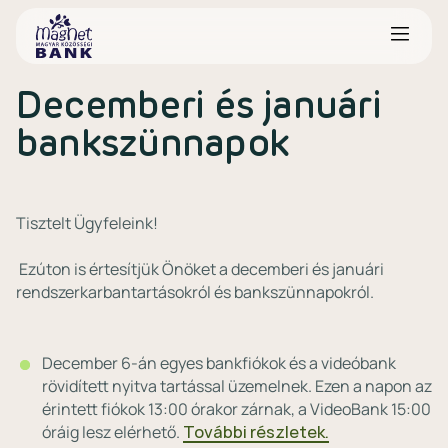
Decemberi és januári
bankszünnapok
Tisztelt Ügyfeleink!
Ezúton is értesítjük Önöket a decemberi és januári
rendszerkarbantartásokról és bankszünnapokról.
December 6-án egyes bankfiókok és a videóbank
rövidített nyitva tartással üzemelnek. Ezen a napon az
érintett fiókok 13:00 órakor zárnak, a VideoBank 15:00
óráig lesz elérhető.
További részletek.