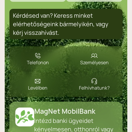
Kérdésed van? Keress minket
elérhetőségeink bármelyikén, vagy
kérj visszahívást.
Telefonon
Személyesen
Levélben
Felhívhatunk?
MagNet MobilBank
Intézd banki ügyeidet
kényelmesen, otthonról vagy