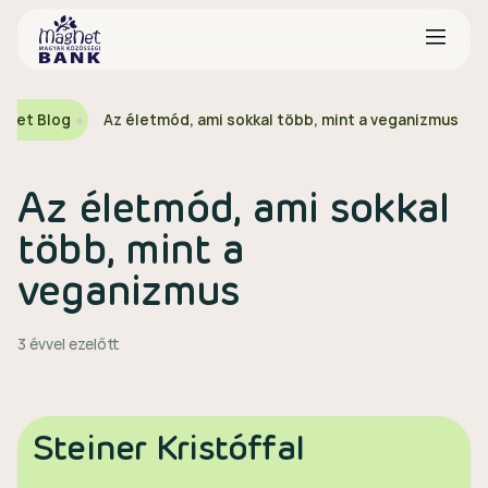
gNet Blog
Az életmód, ami sokkal több, mint a veganizmus
Az életmód, ami sokkal
több, mint a
veganizmus
3 évvel ezelőtt
Steiner Kristóffal