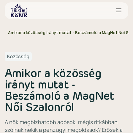
Amikor a közösség irányt mutat - Beszámoló a MagNet Női Sza
Közösség
Amikor a közösség
irányt mutat -
Beszámoló a MagNet
Női Szalonról
A nők megbízhatóbb adósok, mégis ritkábban
szólnak nekik a pénzügyi megoldások? Erősek a