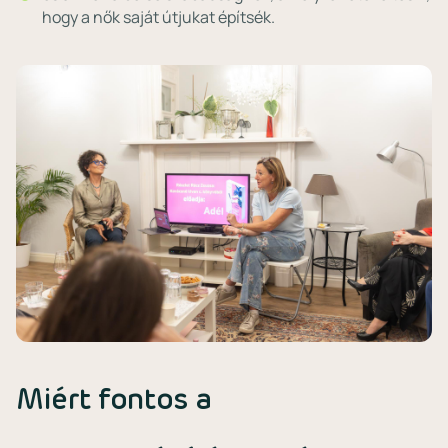
hogy a nők saját útjukat építsék.
Miért fontos a