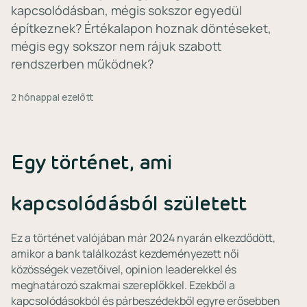
kapcsolódásban, mégis sokszor egyedül
építkeznek? Értékalapon hoznak döntéseket,
mégis egy sokszor nem rájuk szabott
rendszerben működnek?
2 hónappal ezelőtt
Egy történet, ami
kapcsolódásból született
Ez a történet valójában már 2024 nyarán elkezdődött,
amikor a bank találkozást kezdeményezett női
közösségek vezetőivel, opinion leaderekkel és
meghatározó szakmai szereplőkkel. Ezekből a
kapcsolódásokból és párbeszédekből egyre erősebben