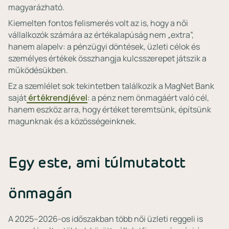
magyarázható.
Kiemelten fontos felismerés volt az is, hogy a női
vállalkozók számára az értékalapúság nem „extra”,
hanem alapelv: a pénzügyi döntések, üzleti célok és
személyes értékek összhangja kulcsszerepet játszik a
működésükben.
Ez a szemlélet sok tekintetben találkozik a MagNet Bank
saját
értékrendjével
: a pénz nem önmagáért való cél,
hanem eszköz arra, hogy értéket teremtsünk, építsünk
magunknak és a közösségeinknek.
Egy este, ami túlmutatott
önmagán
A 2025–2026-os időszakban több női üzleti reggeli is