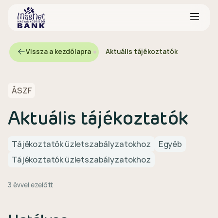
Vissza a kezdőlapra
Aktuális tájékoztatók
ÁSZF
Aktuális tájékoztatók
Tájékoztatók üzletszabályzatokhoz
Egyéb
Tájékoztatók üzletszabályzatokhoz
3 évvel ezelőtt