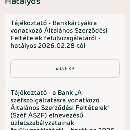
Hatályos
Tájékoztató - Bankkártyákra
vonatkozó Általános Szerződési
Feltételek felülvizsgálatáról -
hatályos 2026.02.28-tól
433.6 KB
Tájékoztató - a Bank „A
széfszolgáltatásra vonatkozó
Általános Szerződési Feltételek”
(Széf ÁSZF) elnevezésű
üzletszabályzatainak