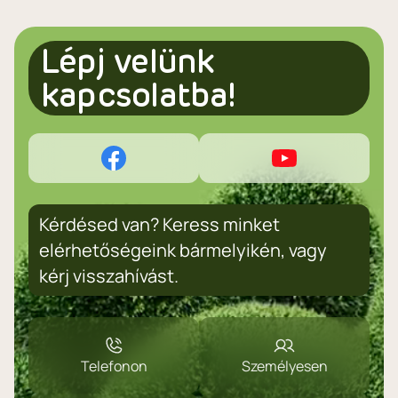
Lépj velünk
kapcsolatba!
Kérdésed van? Keress minket
elérhetőségeink bármelyikén, vagy
kérj visszahívást.
Telefonon
Személyesen