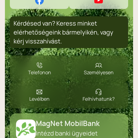
Kérdésed van? Keress minket
elérhetőségeink bármelyikén, vagy
kérj visszahívást.
Telefonon
Személyesen
Levélben
Felhívhatunk?
MagNet MobilBank
Intézd banki ügyeidet