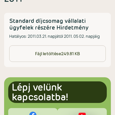
Standard díjcsomag vállalati
ügyfelek részére Hirdetmény
Hatályos: 2011.03.21. napjától 2011. 05 02. napjáig
Fájl letöltése
249.81 KB
Lépj velünk
kapcsolatba!