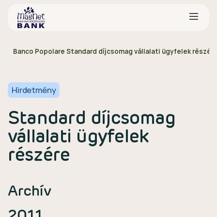
Banco Popolare Standard díjcsomag vállalati ügyfelek részér
Hirdetmény
Standard díjcsomag
vállalati ügyfelek
részére
Archív
2011