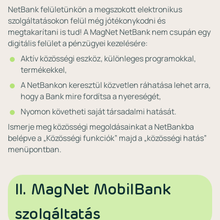
NetBank felületünkön a megszokott elektronikus
szolgáltatásokon felül még jótékonykodni és
megtakarítani is tud! A MagNet NetBank nem csupán egy
digitális felület a pénzügyei kezelésére:
Aktív közösségi eszköz, különleges programokkal,
termékekkel,
A NetBankon keresztül közvetlen ráhatása lehet arra,
hogy a Bank mire fordítsa a nyereségét,
Nyomon követheti saját társadalmi hatását.
Ismerje meg közösségi megoldásainkat a NetBankba
belépve a „Közösségi funkciók” majd a „közösségi hatás”
menüpontban.
II. MagNet MobilBank
szolgáltatás