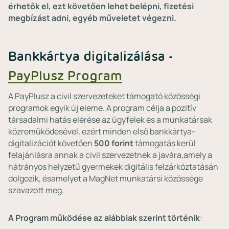
érhetők el, ezt követően lehet belépni, fizetési
megbízást adni, egyéb műveletet végezni.
Bankkártya digitalizálása -
PayPlusz Program
A PayPlusz a civil szervezeteket támogató közösségi
programok egyik új eleme. A program célja a pozitív
társadalmi hatás elérése az ügyfelek és a munkatársak
közreműködésével, ezért minden első bankkártya-
digitalizációt követően
500 forint
támogatás kerül
felajánlásra annak a civil szervezetnek a javára,amely a
hátrányos helyzetű gyermekek digitális felzárkóztatásán
dolgozik, ésamelyet a MagNet munkatársi közössége
szavazott meg.
A Program működése az alábbiak szerint történik
: