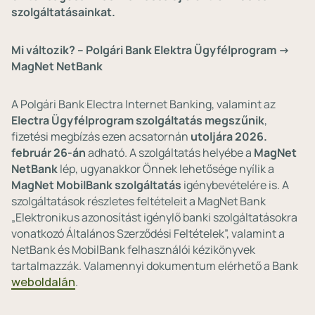
szolgáltatásainkat.
Mi változik? – Polgári Bank Elektra Ügyfélprogram →
MagNet NetBank
A Polgári Bank Electra Internet Banking, valamint az
Electra Ügyfélprogram
szolgáltatás megszűnik
,
fizetési megbízás ezen acsatornán
utoljára 2026.
február 26-án
adható. A szolgáltatás helyébe a
MagNet
NetBank
lép, ugyanakkor Önnek lehetősége nyílik a
MagNet
MobilBank szolgáltatás
igénybevételére is. A
szolgáltatások részletes feltételeit a MagNet Bank
„Elektronikus azonosítást igénylő banki szolgáltatásokra
vonatkozó Általános Szerződési Feltételek”, valamint a
NetBank és MobilBank felhasználói kézikönyvek
tartalmazzák. Valamennyi dokumentum elérhető a Bank
weboldalán
.