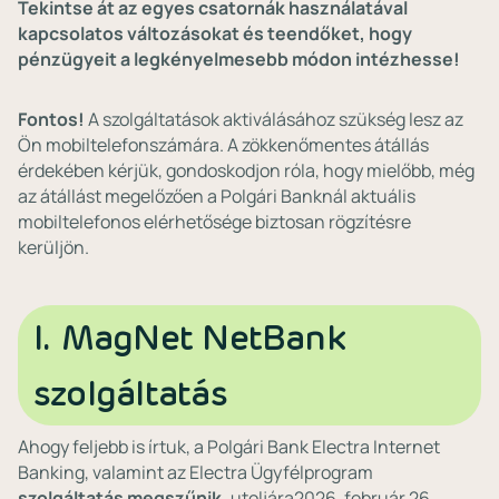
Tekintse át az egyes csatornák használatával
kapcsolatos változásokat és teendőket, hogy
pénzügyeit a legkényelmesebb módon intézhesse!
Fontos!
A szolgáltatások aktiválásához szükség lesz az
Ön mobiltelefonszámára. A zökkenőmentes átállás
érdekében kérjük, gondoskodjon róla, hogy mielőbb, még
az átállást megelőzően a Polgári Banknál aktuális
mobiltelefonos elérhetősége biztosan rögzítésre
kerüljön.
I. MagNet NetBank
szolgáltatás
Ahogy feljebb is írtuk, a Polgári Bank Electra Internet
Banking, valamint az Electra Ügyfélprogram
szolgáltatás megszűnik,
utoljára2026. február 26.