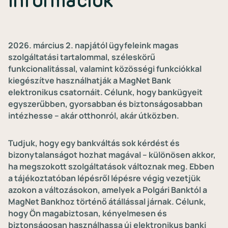
információk
2026. március 2. napjától ügyfeleink magas
szolgáltatási tartalommal, széleskörű
funkcionalitással, valamint közösségi funkciókkal
kiegészítve használhatják a MagNet Bank
elektronikus csatornáit. Célunk, hogy bankügyeit
egyszerűbben, gyorsabban és biztonságosabban
intézhesse – akár otthonról, akár útközben.
Tudjuk, hogy egy bankváltás sok kérdést és
bizonytalanságot hozhat magával – különösen akkor,
ha megszokott szolgáltatások változnak meg. Ebben
a tájékoztatóban lépésről lépésre végig vezetjük
azokon a változásokon, amelyek a Polgári Banktól a
MagNet Bankhoz történő átállással járnak. Célunk,
hogy Ön magabiztosan, kényelmesen és
biztonságosan használhassa új elektronikus banki