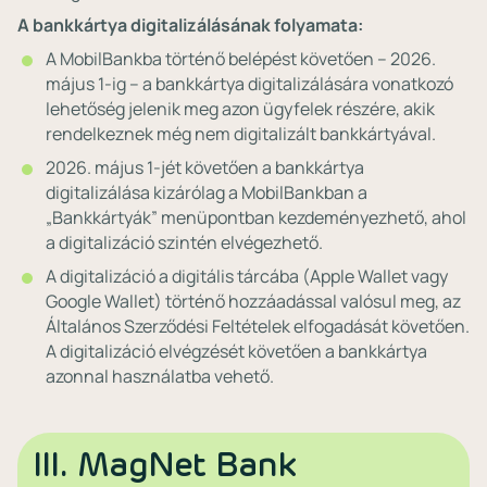
A bankkártya digitalizálásának folyamata:
A MobilBankba történő belépést követően – 2026.
május 1-ig – a bankkártya digitalizálására vonatkozó
lehetőség jelenik meg azon ügyfelek részére, akik
rendelkeznek még nem digitalizált bankkártyával.
2026. május 1-jét követően a bankkártya
digitalizálása kizárólag a MobilBankban a
„Bankkártyák” menüpontban kezdeményezhető, ahol
a digitalizáció szintén elvégezhető.
A digitalizáció a digitális tárcába (Apple Wallet vagy
Google Wallet) történő hozzáadással valósul meg, az
Általános Szerződési Feltételek elfogadását követően.
A digitalizáció elvégzését követően a bankkártya
azonnal használatba vehető.
III. MagNet Bank