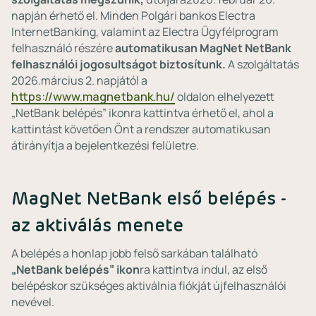
napján érhető el. Minden Polgári bankos Electra
InternetBanking, valamint az Electra Ügyfélprogram
felhasználó részére
automatikusan MagNet NetBank
felhasználói jogosultságot biztosítunk.
A szolgáltatás
2026.március 2. napjától a
https://www.magnetbank.hu/
oldalon elhelyezett
„NetBank belépés” ikonra kattintva érhető el, ahol a
kattintást követően Önt a rendszer automatikusan
átirányítja a bejelentkezési felületre.
MagNet NetBank első belépés -
az aktiválás menete
A belépés a honlap jobb felső sarkában található
„NetBank belépés” ikon
ra kattintva indul, az első
belépéskor szükséges aktiválnia fiókját újfelhasználói
nevével.