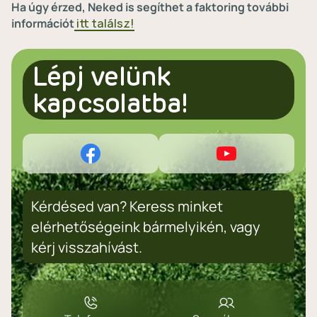
Ha úgy érzed, Neked is segíthet a faktoring további
információt
⁣itt találsz⁣!
Lépj velünk
kapcsolatba!
Kérdésed van? Keress minket
elérhetőségeink bármelyikén, vagy
kérj visszahívást.