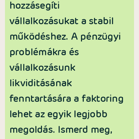
hozzásegíti
vállalkozásukat a stabil
működéshez. A pénzügyi
problémákra és
vállalkozásunk
likviditásának
fenntartására a faktoring
lehet az egyik legjobb
megoldás. Ismerd meg,