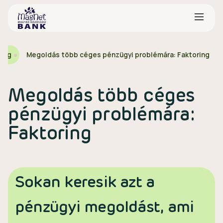
log
Megoldás több céges pénzügyi problémára: Faktoring
Megoldás több céges
pénzügyi problémára:
Faktoring
Sokan keresik azt a
pénzügyi megoldást, ami