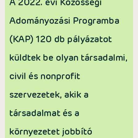
A 2022. évi Közösségi
Adományozási Programba
(KAP) 120 db pályázatot
küldtek be olyan társadalmi,
civil és nonprofit
szervezetek, akik a
társadalmat és a
környezetet jobbító