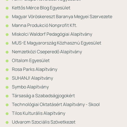
Kettős Mérce Blog Egyesület
Magyar Vöröskereszt Baranya Megyei Szervezete
Manna Produkció Nonprofit Kft.
Miskolci Waldorf Pedagógiai Alapítvány
MUS-E Magyarország Közhasznú Egyesület
Nemzetközi Cseperedő Alapítvány
Oltalom Egyesület
Rosa Parks Alapítvány
SUHANJ! Alapítvány
Symbo Alapítvány
Társaság a Szabadságjogokért
Technológiai Oktatásért Alapítvány - Skool
Tilos Kulturális Alapítvány
Udvarom Szociális Szövetkezet