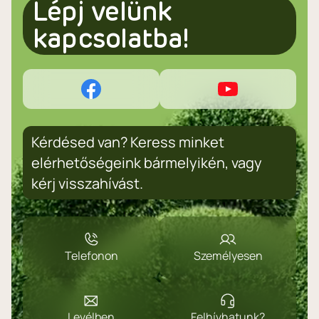
Lépj velünk
kapcsolatba!
Kérdésed van? Keress minket
elérhetőségeink bármelyikén, vagy
kérj visszahívást.
Telefonon
Személyesen
Levélben
Felhívhatunk?