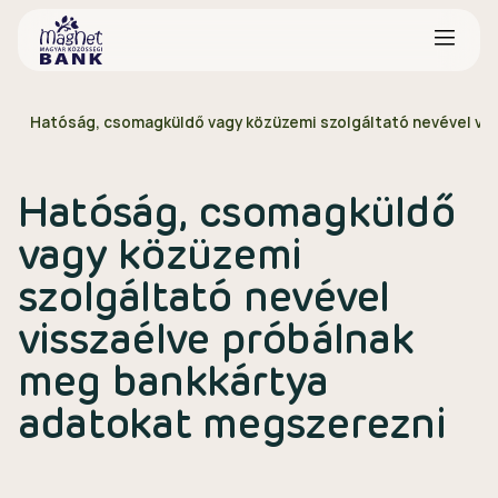
Hatóság, csomagküldő vagy közüzemi szolgáltató nevével vi
Hatóság, csomagküldő
vagy közüzemi
szolgáltató nevével
visszaélve próbálnak
meg bankkártya
adatokat megszerezni