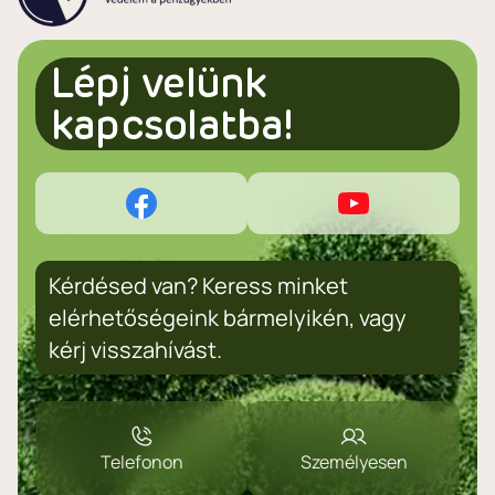
Lépj velünk
kapcsolatba!
Kérdésed van? Keress minket
elérhetőségeink bármelyikén, vagy
kérj visszahívást.
Telefonon
Személyesen