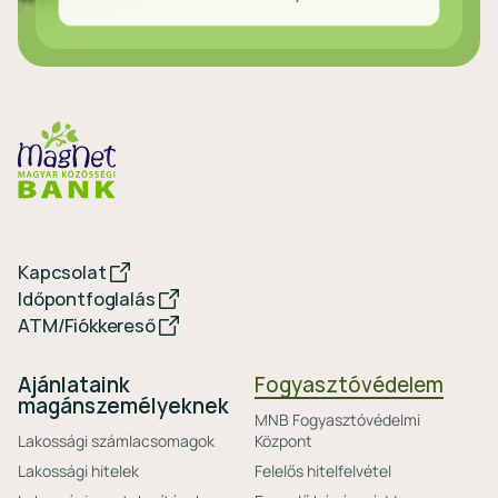
Kapcsolat
Időpontfoglalás
ATM/Fiókkereső
Ajánlataink
Fogyasztóvédelem
magánszemélyeknek
MNB Fogyasztóvédelmi
Lakossági számlacsomagok
Központ
Lakossági hitelek
Felelős hitelfelvétel