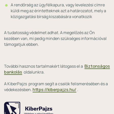
A rendőrség az ügyfélkapura, vagy levelezési címre
küldi meg az érintetteknek azt a határozatot, mely a
közigazgatási bírság kiszabására vonatkozik
A tudatosság védelmet adhat. A megelőzés az Ön
kezében van, mi pedig minden szükséges információval
támogatjuk ebben.
További hasznos tartalmakért látogass el a
Biztonságos
bankolás
oldalunkra.
A KiberPajzs program segít a csalók felismerésében és a
védekezésben.
https://kiberpajzs.hu/
.