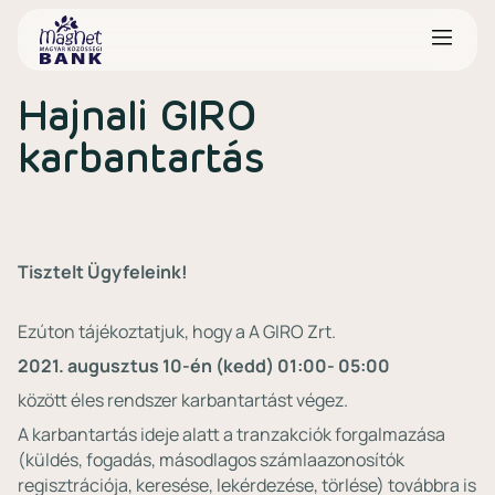
Hajnali GIRO
karbantartás
Tisztelt Ügyfeleink!
Ezúton tájékoztatjuk, hogy a A GIRO Zrt.
2021. augusztus 10-én (kedd) 01:00- 05:00
között éles rendszer karbantartást végez.
A karbantartás ideje alatt a tranzakciók forgalmazása
(küldés, fogadás, másodlagos számlaazonosítók
regisztrációja, keresése, lekérdezése, törlése) továbbra is