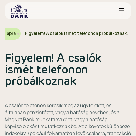
zdőlapra
Figyelem! A csalók ismét telefonon próbálkoznak.
Figyelem! A csalók
ismét telefonon
próbálkoznak
A csalók telefonon keresik meg az ügyfeleket, és
általában pénzintézet, vagy a hatóság nevében, és a
MagNet Bank munkatársaként, vagy a hatóság
képviselőjeként mutatkoznak be. Az elkövetők különböző
indokokra (például folyamatban lévő csalásra, tranzakció