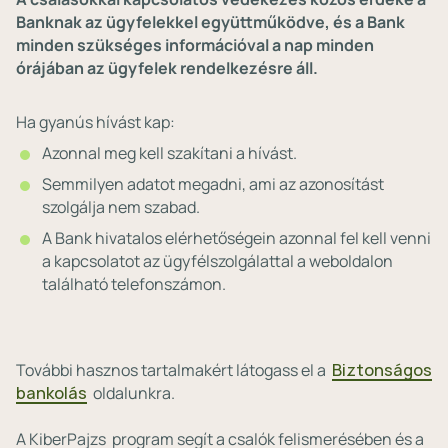
Banknak az ügyfelekkel együttműködve, és a Bank
minden szükséges információval a nap minden
órájában az ügyfelek rendelkezésre áll.
Ha gyanús hívást kap:
Azonnal meg kell szakítani a hívást.
Semmilyen adatot megadni, ami az azonosítást
szolgálja nem szabad.
A Bank hivatalos elérhetőségein azonnal fel kell venni
a kapcsolatot az ügyfélszolgálattal a weboldalon
található telefonszámon.
További hasznos tartalmakért látogass el a
Biztonságos
bankolás
oldalunkra.
A KiberPajzs program segít a csalók felismerésében és a