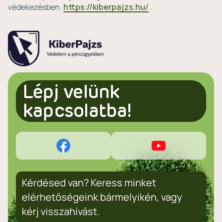
védekezésben.
https://kiberpajzs.hu/
.
Lépj velünk
kapcsolatba!
Kérdésed van? Keress minket
elérhetőségeink bármelyikén, vagy
kérj visszahívást.