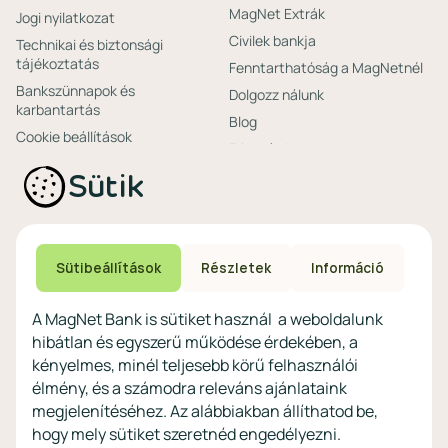
MagNet Extrák
Jogi nyilatkozat
Civilek bankja
Technikai és biztonsági
tájékoztatás
Fenntarthatóság a MagNetnél
Bankszünnapok és
Dolgozz nálunk
karbantartás
Blog
Cookie beállítások
Friss hírek
Ajánlataink non-
Biztonságos bankolás
Sütik
profitoknak
Technikai és biztonsági
Speciális non-profit
tájékoztatás
számlacsomagok
Biztonsági beállítások
Megtakarítások non-
eszközökön
Sütibeállítások
Részletek
Információ
profitoknak
Védekezés a kibercsalások ellen
Digitális szolgáltatások non-
A MagNet Bank is sütiket használ a weboldalunk
profitoknak
hibátlan és egyszerű működése érdekében, a
Vértezze fel magát a
kényelmes, minél teljesebb körű felhasználói
kibercsalásokkal
szemben!
élmény, és a számodra releváns ajánlataink
megjelenítéséhez. Az alábbiakban állíthatod be,
Látogasson el a KiberPajzs
hogy mely sütiket szeretnéd engedélyezni.
honlapra!