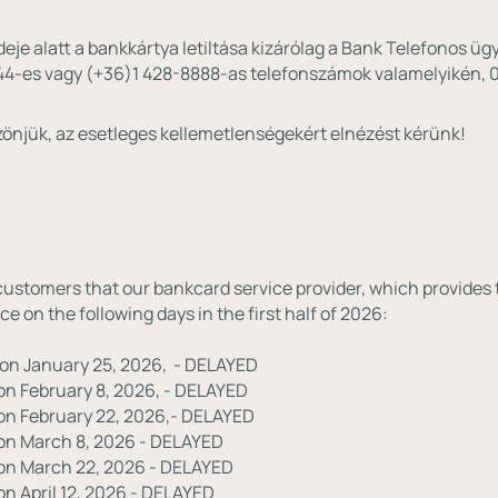
deje alatt a bankkártya letiltása kizárólag a Bank Telefonos üg
44-es vagy (+36)1 428-8888-as telefonszámok valamelyikén, 
önjük, az esetleges kellemetlenségekért elnézést kérünk!
customers that our bankcard service provider, which provides t
on the following days in the first half of 2026:
on January 25, 2026, - DELAYED
n February 8, 2026, - DELAYED
on February 22, 2026,- DELAYED
on March 8, 2026 - DELAYED
on March 22, 2026 - DELAYED
n April 12, 2026 - DELAYED