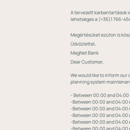
A tervezett karbantartások i
lehetséges a (+36)1 766-45
Megértésüket ezúton is kösz
Üdvözlettel,
MagNet Bank
Dear Customer, ⁣
We would like to inform our 
planning system maintenance 
- Between 00:00 and 04:00 
-Between 00:00 and 04:00 o
-Between 00:00 and 04:00 
-Between 00:00 and 04:00 
-Between 00:00 and 04:00 
-Between 00:00 and 04:00 o