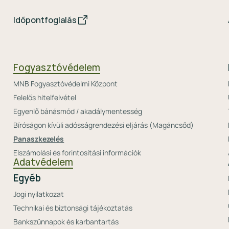
Időpontfoglalás
Fogyasztóvédelem
MNB Fogyasztóvédelmi Központ
Felelős hitelfelvétel
Egyenlő bánásmód / akadálymentesség
Bíróságon kívüli adósságrendezési eljárás (Magáncsőd)
Panaszkezelés
Elszámolási és forintosítási információk
Adatvédelem
Egyéb
Jogi nyilatkozat
Technikai és biztonsági tájékoztatás
Bankszünnapok és karbantartás