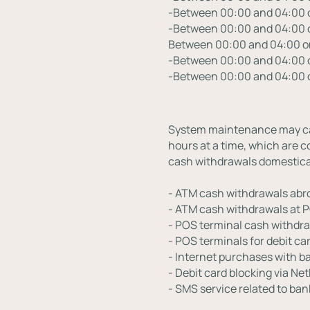
-Between 00:00 and 04:00 o
-Between 00:00 and 04:00 o
Between 00:00 and 04:00 on
-Between 00:00 and 04:00 o
-Between 00:00 and 04:00 
System maintenance may caus
hours at a time, which are c
cash withdrawals domestica
- ATM cash withdrawals abr
- ATM cash withdrawals at P
- POS terminal cash withdr
- POS terminals for debit c
- Internet purchases with b
- Debit card blocking via Ne
- SMS service related to ban