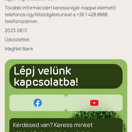
További információért keresse éjjel-nappal elérhető
telefonos ügyfélszolgálatunkat a +36 1 428 8888
telefonszámon.
2023.08.17.
Üdvözlettel,
MagNet Bank
Lépj velünk
kapcsolatba!
Kérdésed van? Keress minket