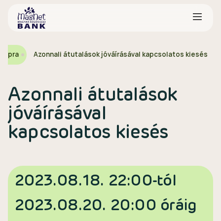
őlapra
Azonnali átutalások jóváírásával kapcsolatos kiesés
Azonnali átutalások
jóváírásával
kapcsolatos kiesés
2023.08.18. 22:00-tól
2023.08.20. 20:00 óráig