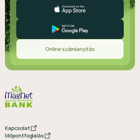
Online számlanyitás
Kapcsolat
Időpontfoglalás