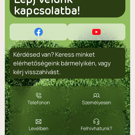
kapcsolatba!
Kérdésed van? Keress minket
elérhetőségeink bármelyikén, vagy
kérj visszahívást.
Telefonon
Személyesen
Levélben
Felhívhatunk?