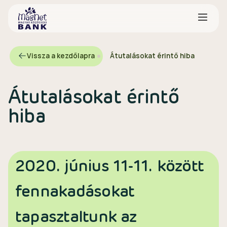
Vissza a kezdőlapra
Átutalásokat érintő hiba
Átutalásokat érintő
hiba
2020. június 11-11. között
fennakadásokat
tapasztaltunk az