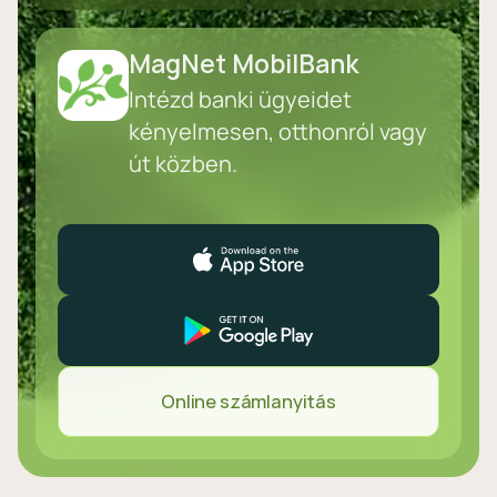
MagNet MobilBank
Intézd banki ügyeidet
kényelmesen, otthonról vagy
út közben.
Online számlanyitás