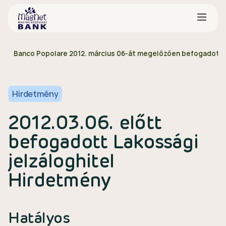
Banco Popolare 2012. március 06-át megelőzően befogadott L
Hirdetmény
2012.03.06. előtt
befogadott Lakossági
jelzáloghitel
Hirdetmény
Hatályos