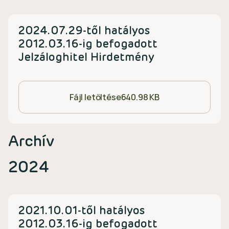
2024.07.29-től hatályos
2012.03.16-ig befogadott
Jelzáloghitel Hirdetmény
Fájl letöltése
640.98 KB
Archív
2024
2021.10.01-től hatályos
2012.03.16-ig befogadott